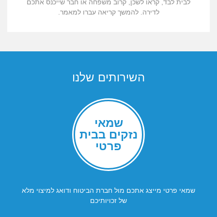
לבית לבד, קראו לשכן, קרוב משפחה או חבר שייכנס אתכם
לדירה. להמשך קריאה עברו למאמר.
השירותים שלנו
שמאי
נזקים בבית
פרטי
שמאי פרטי מייצג אתכם מול חברת הביטוח ודואג למיצוי מלא
של זכויותיכם