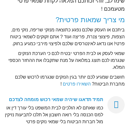
שימו לב, זוהי זכותכם המלאה לקחת שמאי פרטי
מטעמכם !
מי צריך שמאות פרטית?
ביתכם או העסק שלכם נפגע כתוצאה מנזקי שריפה, נזקי מים,
הצפות, פיצוצי צנרת, פריצה ועוד ? אתם זקוקים לשמאי ביטוח
פרטי! אנו נדאג לאינטרסים שלכם ולפיצוי מירבי כמגיע בחוק.
שמאי לעסק או לבית הפרטי יבטיח לכם כי הערכת הנזקים
שנגרמו לכם תוצג במלואה על מנת שתקבלו את ההחזר הכספי
המלא.
חושבים שמגיע לכם יותר בגין הנזקים שנגרמו לרכוש שלכם
מחברת הביטוח?
השאירו פרטים
!
תמיד תדאגו שיהיה שמאי רכוש מומחה לצדכם
כמו שאתם לא הולכים לבית המשפט בלי עורך דין או
למס הכנסה בלי רואה חשבון אל תלכו לתביעות נזיקין
מול חברות הביטוח בלי שמאי נזקים פרטי