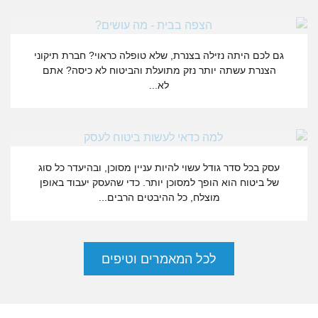
הצרכנים התלוננו – חברות הביטוח יתקנו
גם לכם היתה נזילה בצנרת, שלא טופלה כראוי? חברת תיקוני
הצנרת עשתה יותר נזק מתועלת והביטוח לא כיסה? אתם
לא...
למה מומלץ לעשות ביטוח לעסק?
עסק בכל סדר גודל עשוי להיות עניין מסוכן, ובהיעדר כל סוג
של ביטוח הוא הופך למסוכן יותר. כדי שהעסק יעבוד באופן
מוצלח, כל ההיבטים הרבים...
לכל המאמרים וטיפים