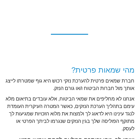
עשרות אחוזים יותר משמאי
ונשיג עבורכם
חברת הביטוח!
איתך באש ובמים.
מהי שמאות פרטית?
חברת שמאים פרטית להערכת נזקי רכוש היא גוף שמטרתו לייצג
אותך מול חברות הביטוח ו/או גורם הנזק.
אנחנו לא מחליפים את שמאי הביטוח, אלא עובדים בתיאום מלא
עימם בתהליך הערכת הנזקים, כאשר המטרה העיקרית העומדת
לנגד עינינו היא לדאוג לך ולמצות את מלוא הזכויות שמגיעות לך
מתוקף הפוליסה שלך בגין הנזקים שנגרמו לביתך הפרטי או
לעסק.