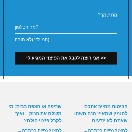
הביטוח מחייב אתכם
שריפה או הצפה בבית: מי
להזמין שמאי? הנה משהו
משלם את הנזק – ואיך
שאתם לא יודעים
לקבל פיצוי הולם?
לחצו לצפייה בכתבה←
לחצו לצפייה בכתבה←