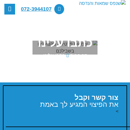
תפר
072-3944107
כתבו עלינו
דף הבית
כתבו עלינו
צור קשר וקבל
את הפיצוי המגיע לך באמת
>