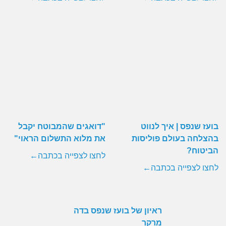
בועז שנפס | איך לנווט
"דואגים שהמבוטח יקבל
בהצלחה בעולם פוליסות
את מלוא התשלום הראוי"
הביטוח?
לחצו לצפייה בכתבה
←
לחצו לצפייה בכתבה
←
ראיון של בועז שנפס בדה
מרקר